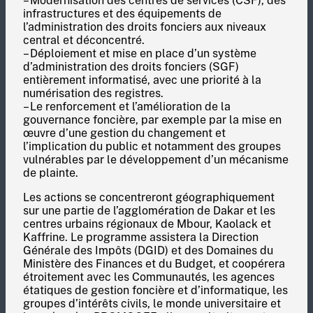
– Modernisation des centres de services (CSF), des
infrastructures et des équipements de
l’administration des droits fonciers aux niveaux
central et déconcentré.
– Déploiement et mise en place d’un système
d’administration des droits fonciers (SGF)
entièrement informatisé, avec une priorité à la
numérisation des registres.
– Le renforcement et l’amélioration de la
gouvernance foncière, par exemple par la mise en
œuvre d’une gestion du changement et
l’implication du public et notamment des groupes
vulnérables par le développement d’un mécanisme
de plainte.
Les actions se concentreront géographiquement
sur une partie de l’agglomération de Dakar et les
centres urbains régionaux de Mbour, Kaolack et
Kaffrine. Le programme assistera la Direction
Générale des Impôts (DGID) et des Domaines du
Ministère des Finances et du Budget, et coopérera
étroitement avec les Communautés, les agences
étatiques de gestion foncière et d’informatique, les
groupes d’intérêts civils, le monde universitaire et